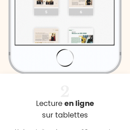
2
Lecture
en ligne
sur tablettes